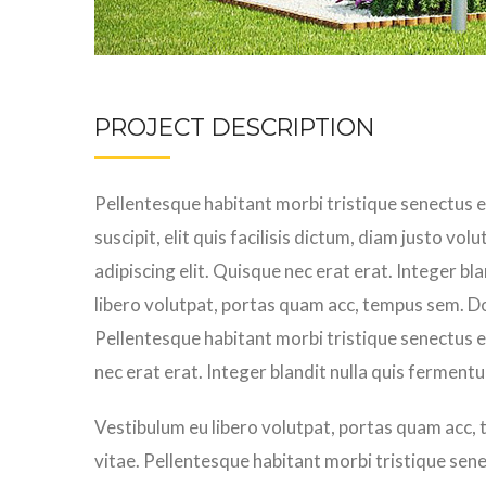
PROJECT DESCRIPTION
Pellentesque habitant morbi tristique senectus 
suscipit, elit quis facilisis dictum, diam justo vo
adipiscing elit. Quisque nec erat erat. Integer b
libero volutpat, portas quam acc, tempus sem. Do
Pellentesque habitant morbi tristique senectus 
nec erat erat. Integer blandit nulla quis ferment
Vestibulum eu libero volutpat, portas quam acc,
vitae. Pellentesque habitant morbi tristique sen