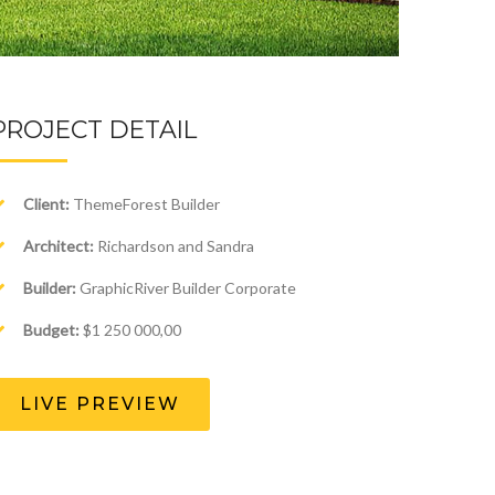
PROJECT DETAIL
Client:
ThemeForest Builder
Architect:
Richardson and Sandra
Builder:
GraphicRiver Builder Corporate
Budget:
$1 250 000,00
LIVE PREVIEW