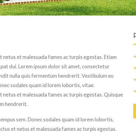
et netus et malesuada fames ac turpis egestas. Etiam
lutpat dui. Lorem ipsum dolor sit amet, consectetur
landit nulla quis fermentum hendrerit. Vestibulum eu
nec sodales quam id lorem lobortis, vitae.
et netus et malesuada fames ac turpis egestas. Quisque
um hendrerit.
 tempus sem. Donec sodales quam id lorem lobortis,
ectus et netus et malesuada fames ac turpis egestas.